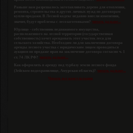
Раньше нам разрешалось заготавливать дерево для отопления,
ремонта, строительства и других личных нужд по договорам
купли-продажи. В Лесной кодекс недавно внесли изменения,
значит, будут проблемы с лесозаготовками?
читать дальше...
Юрлицо - собственник недвижимого имущества,
расположенного на лесной территории (государственная
собственность) хочет арендовать этот участок леса для
сельского хозяйства. Необходим ли для заключения договора
аренды лесного участка с юридическим лицом проводиться
аукцион по продаже прав на заключение договора согласно ч. 1
ст. 74 ЛК РФ?
читать дальше...
Как оформлять в аренду под турбазу земли лесного фонда
(Зейском водохранилище, Амурская область)?
читать дальше...
Читать все консультации